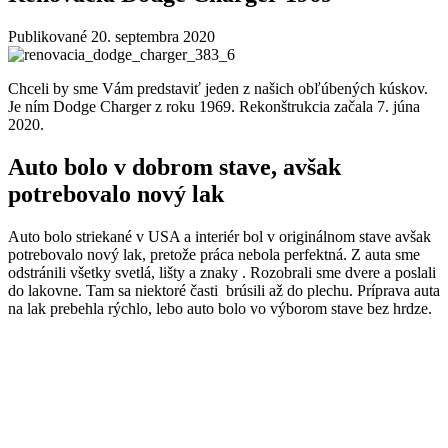
Publikované
20. septembra 2020
Chceli by sme Vám predstaviť jeden z našich obľúbených kúskov.
Je ním Dodge Charger z roku 1969. Rekonštrukcia začala 7. júna
2020.
Auto bolo v dobrom stave, avšak
potrebovalo nový lak
Auto bolo striekané v USA a interiér bol v originálnom stave avšak
potrebovalo nový lak, pretože práca nebola perfektná. Z auta sme
odstránili všetky svetlá, lišty a znaky . Rozobrali sme dvere a poslali
do lakovne. Tam sa niektoré časti brúsili až do plechu. Príprava auta
na lak prebehla rýchlo, lebo auto bolo vo výborom stave bez hrdze.