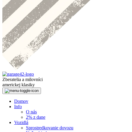
Zberatelia a milovníci
americkej klasiky
Domov
Info
O nás
2% z dane
Vozidlá
Sprostredkovanie dovozu