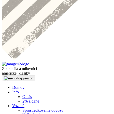
Zberatelia a milovníci
americkej klasiky
Domov
Info
O nás
2% z dane
Vozidlá
Sprostredkovanie dovozu