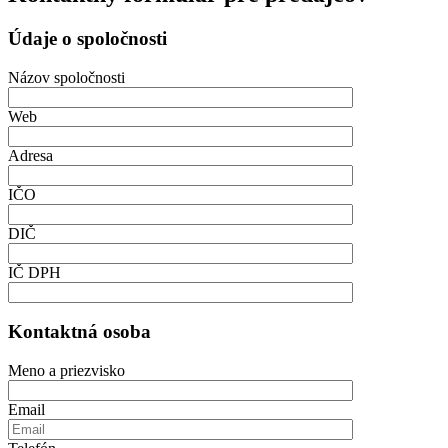
Údaje o spoločnosti
Názov spoločnosti
Web
Adresa
IČO
DIČ
IČ DPH
Kontaktná osoba
Meno a priezvisko
Email